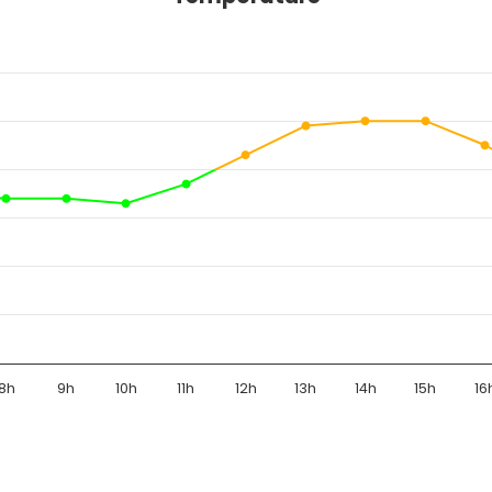
8h
9h
10h
11h
12h
13h
14h
15h
16