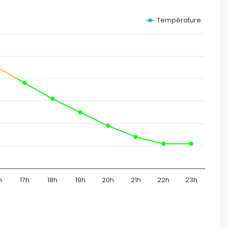
Température
h
17h
18h
19h
20h
21h
22h
23h