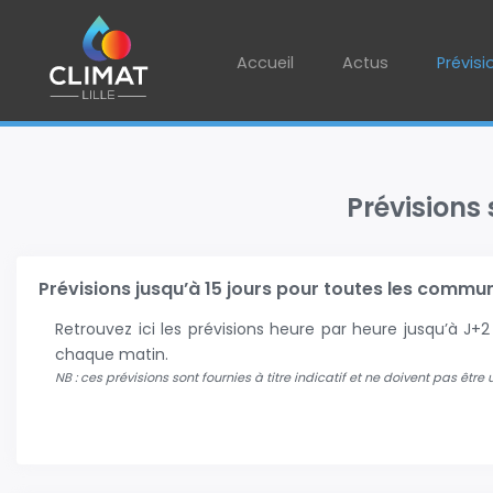
Accueil
Actus
Prévisi
Prévisions
Prévisions jusqu’à 15 jours pour toutes les communes
Retrouvez ici les prévisions heure par heure jusqu’à J
chaque matin.
NB : ces prévisions sont fournies à titre indicatif et ne doivent pas être