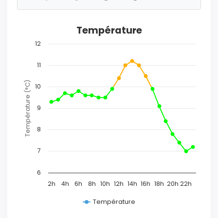
Température
12
11
Température (°C)
10
9
8
7
6
2h
4h
6h
8h
10h
12h
14h
16h
18h
20h
22h
Température