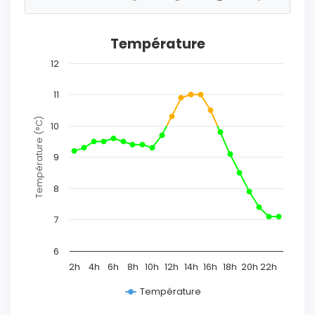
Température
12
11
Température (°C)
10
9
8
7
6
2h
4h
6h
8h
10h
12h
14h
16h
18h
20h
22h
Température