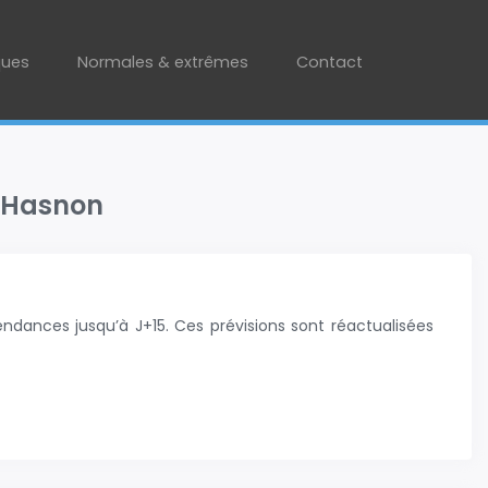
ques
Normales & extrêmes
Contact
: Hasnon
ndances jusqu’à J+15. Ces prévisions sont réactualisées