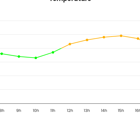
8h
9h
10h
11h
12h
13h
14h
15h
16