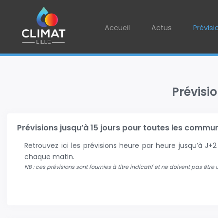
Accueil
Actus
Prévisi
Prévisi
Prévisions jusqu’à 15 jours pour toutes les communes
Retrouvez ici les prévisions heure par heure jusqu’à J
chaque matin.
NB : ces prévisions sont fournies à titre indicatif et ne doivent pas être