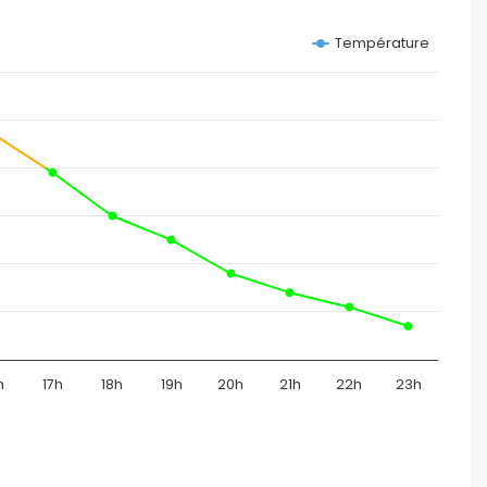
Température
h
17h
18h
19h
20h
21h
22h
23h