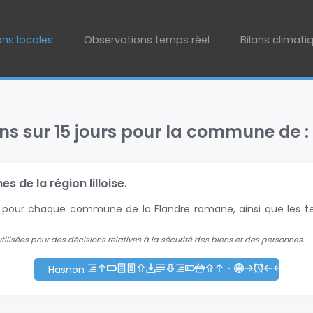
ons locales
Observations temps réel
Bilans climati
ons sur 15 jours pour la commune de 
 de la région lilloise.
+2 pour chaque commune de la Flandre romane, ainsi que les te
 utilisées pour des décisions relatives à la sécurité des biens et des personnes.
Hasnon