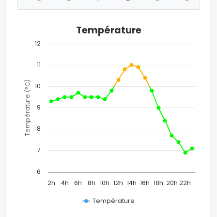
Température
12
11
Température (°C)
10
9
8
7
6
2h
4h
6h
8h
10h
12h
14h
16h
18h
20h
22h
Température