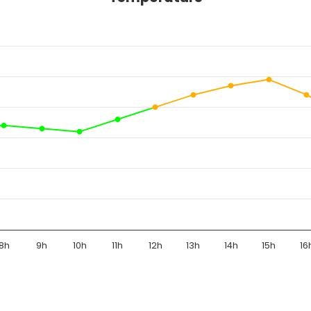
8h
9h
10h
11h
12h
13h
14h
15h
16