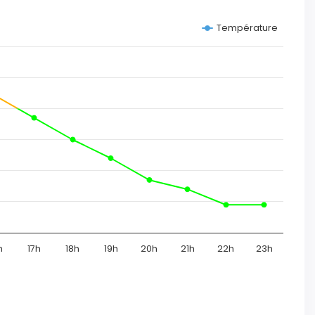
Température
h
17h
18h
19h
20h
21h
22h
23h