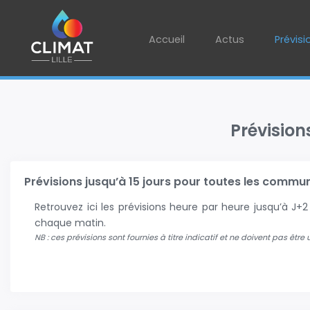
Accueil
Actus
Prévisi
Prévision
Prévisions jusqu’à 15 jours pour toutes les communes
Retrouvez ici les prévisions heure par heure jusqu’à J
chaque matin.
NB : ces prévisions sont fournies à titre indicatif et ne doivent pas être