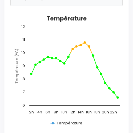
Température
12
11
Température (°C)
10
9
8
7
6
2h
4h
6h
8h
10h
12h
14h
16h
18h
20h
22h
Température