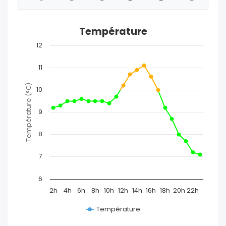
Température
12
11
Température (°C)
10
9
8
7
6
2h
4h
6h
8h
10h
12h
14h
16h
18h
20h
22h
Température