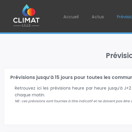
Accueil
Actus
Prévisi
Prévisi
Prévisions jusqu’à 15 jours pour toutes les communes
Retrouvez ici les prévisions heure par heure jusqu’à J
chaque matin.
NB : ces prévisions sont fournies à titre indicatif et ne doivent pas être