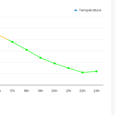
Température
h
17h
18h
19h
20h
21h
22h
23h