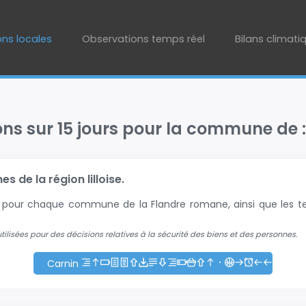
ons locales
Observations temps réel
Bilans climati
ons sur 15 jours pour la commune de 
 de la région lilloise.
+2 pour chaque commune de la Flandre romane, ainsi que les te
 utilisées pour des décisions relatives à la sécurité des biens et des personnes.
Carnin