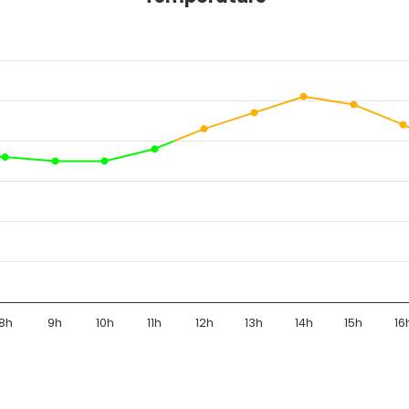
8h
9h
10h
11h
12h
13h
14h
15h
16