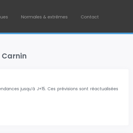
ques
Normales & extrêmes
Contact
: Carnin
ndances jusqu’à J+15. Ces prévisions sont réactualisées