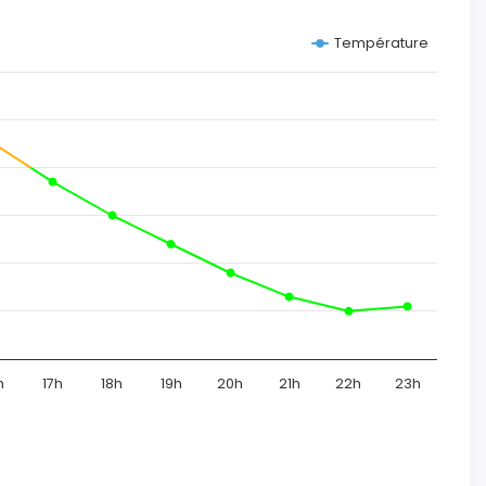
Température
h
17h
18h
19h
20h
21h
22h
23h