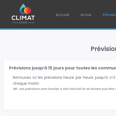
Accueil
Actus
Prévisi
Prévisio
Prévisions jusqu’à 15 jours pour toutes les communes
Retrouvez ici les prévisions heure par heure jusqu’à J
chaque matin.
NB : ces prévisions sont fournies à titre indicatif et ne doivent pas être