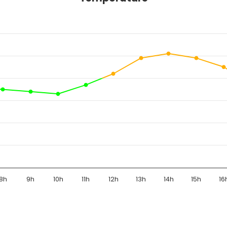
8h
9h
10h
11h
12h
13h
14h
15h
16