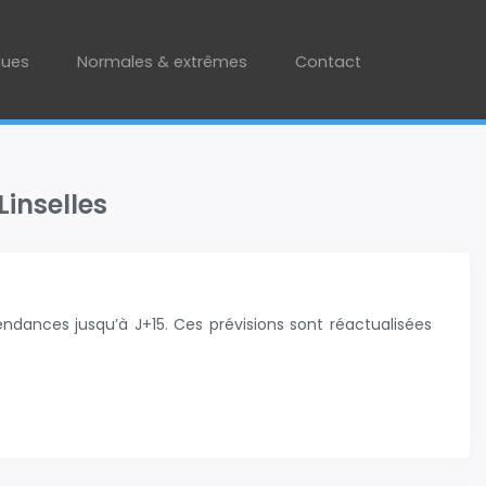
ques
Normales & extrêmes
Contact
Linselles
ndances jusqu’à J+15. Ces prévisions sont réactualisées