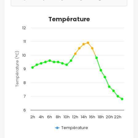
Température
12
11
Température (°C)
10
9
8
7
6
2h
4h
6h
8h
10h
12h
14h
16h
18h
20h
22h
Température