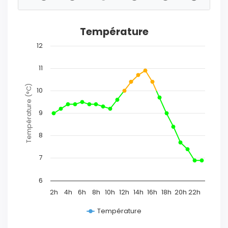
Température
12
11
Température (°C)
10
9
8
7
6
2h
4h
6h
8h
10h
12h
14h
16h
18h
20h
22h
Température