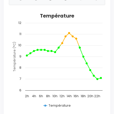
Température
12
11
Température (°C)
10
9
8
7
6
2h
4h
6h
8h
10h
12h
14h
16h
18h
20h
22h
Température