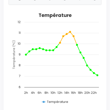
Température
12
11
Température (°C)
10
9
8
7
6
2h
4h
6h
8h
10h
12h
14h
16h
18h
20h
22h
Température