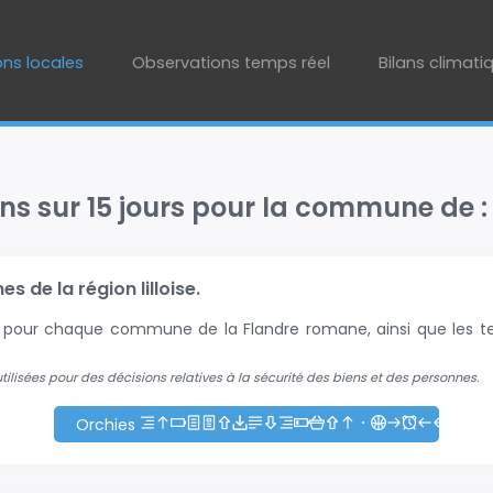
ons locales
Observations temps réel
Bilans climati
ons sur 15 jours pour la commune de :
 de la région lilloise.
+2 pour chaque commune de la Flandre romane, ainsi que les te
 utilisées pour des décisions relatives à la sécurité des biens et des personnes.
Orchies