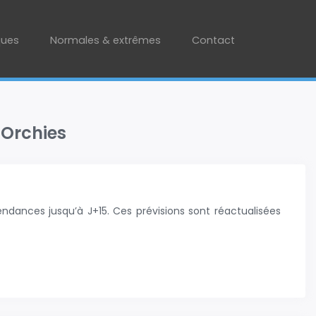
ques
Normales & extrêmes
Contact
 Orchies
ndances jusqu’à J+15. Ces prévisions sont réactualisées