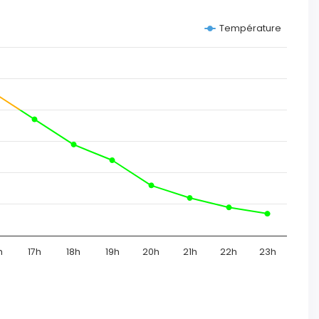
Température
h
17h
18h
19h
20h
21h
22h
23h