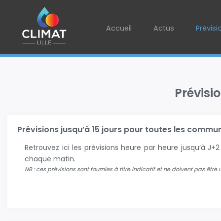
Accueil
Actus
Prévisi
Prévisi
Prévisions jusqu’à 15 jours pour toutes les communes
Retrouvez ici les prévisions heure par heure jusqu’à J
chaque matin.
NB : ces prévisions sont fournies à titre indicatif et ne doivent pas être