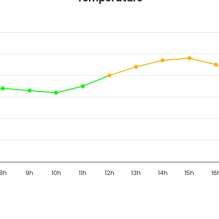
8h
9h
10h
11h
12h
13h
14h
15h
16