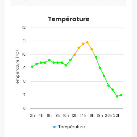
Température
12
11
Température (°C)
10
9
8
7
6
2h
4h
6h
8h
10h
12h
14h
16h
18h
20h
22h
Température