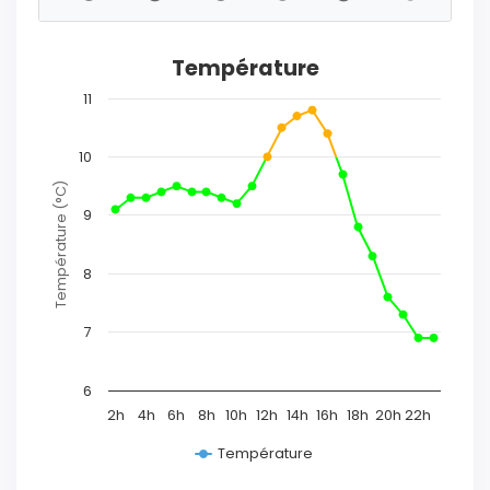
Température
11
10
Température (°C)
9
8
7
6
2h
4h
6h
8h
10h
12h
14h
16h
18h
20h
22h
Température