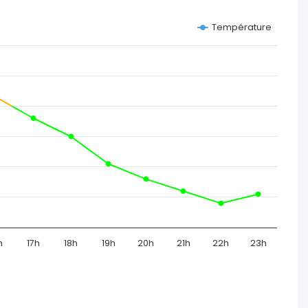
Température
h
17h
18h
19h
20h
21h
22h
23h