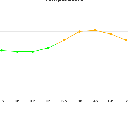
8h
9h
10h
11h
12h
13h
14h
15h
16