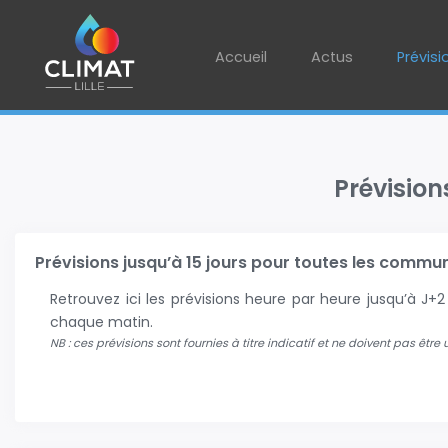
Accueil
Actus
Prévisi
Prévision
Prévisions jusqu’à 15 jours pour toutes les communes
Retrouvez ici les prévisions heure par heure jusqu’à J
chaque matin.
NB : ces prévisions sont fournies à titre indicatif et ne doivent pas être