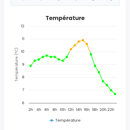
Température
12
11
Température (°C)
10
9
8
7
6
2h
4h
6h
8h
10h
12h
14h
16h
18h
20h
22h
Température