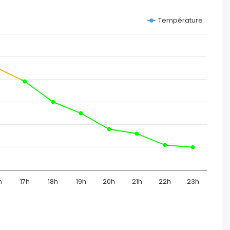
Température
h
17h
18h
19h
20h
21h
22h
23h