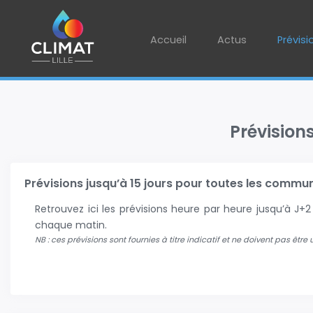
Accueil
Actus
Prévisi
Prévision
Prévisions jusqu’à 15 jours pour toutes les communes
Retrouvez ici les prévisions heure par heure jusqu’à J
chaque matin.
NB : ces prévisions sont fournies à titre indicatif et ne doivent pas être