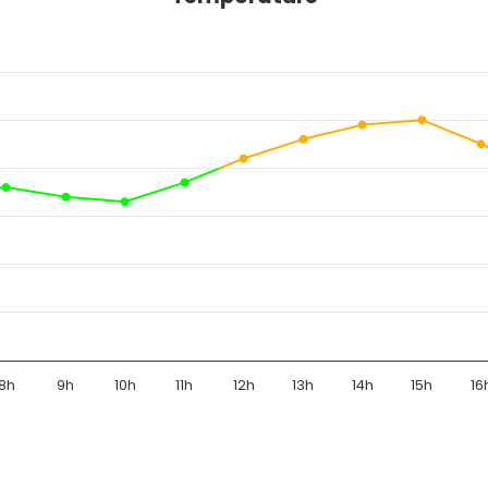
8h
9h
10h
11h
12h
13h
14h
15h
16