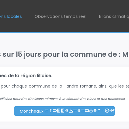
ons locales
Observations temps réel
Bilans climati
s sur 15 jours pour la commune de :
 de la région lilloise.
+2 pour chaque commune de la Flandre romane, ainsi que les te
 utilisées pour des décisions relatives à la sécurité des biens et des personnes.
Moncheaux