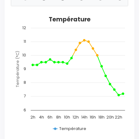
Température
12
11
Température (°C)
10
9
8
7
6
2h
4h
6h
8h
10h
12h
14h
16h
18h
20h
22h
Température