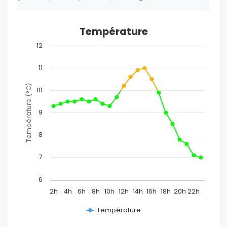
Température
12
11
Température (°C)
10
9
8
7
6
2h
4h
6h
8h
10h
12h
14h
16h
18h
20h
22h
Température