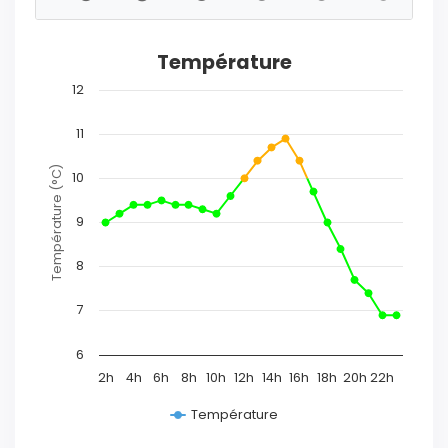
Température
12
11
Température (°C)
10
9
8
7
6
2h
4h
6h
8h
10h
12h
14h
16h
18h
20h
22h
Température