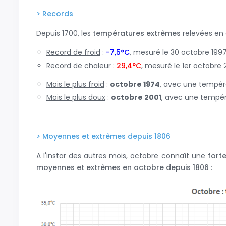
> Records
Depuis 1700, les
températures extrêmes
relevées en o
Record de froid
:
-7,5°C
, mesuré le 30 octobre 199
Record de chaleur
:
29,4°C
, mesuré le 1er octobre 
Mois le plus froid
:
octobre 1974
, avec une tempé
Mois le plus doux
:
octobre
2001
, avec une temp
> Moyennes et extrêmes depuis 1806
A l'instar des autres mois, octobre connaît une
forte
moyennes et extrêmes en octobre depuis 1806
: