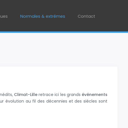
ques
Normales & extrêmes
Contact
nédits,
Climat-Lille
retrace ici les grands
événements
ur évolution au fil des décennies et des siècles sont