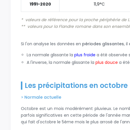
1991-2020
11,9°C
* valeurs de référence pour la proche périphérie de Li
** valeurs pour la Flandre romane dans son ensemb
Si l'on analyse les données en
périodes glissantes
, i
La normale glissante la
plus froide
a été observée s
A l'inverse, la normale glissante la
plus douce
a été
Les précipitations en octobre
> Normale actuelle
Octobre est un mois modérément pluvieux. Le nombre 
parfois significatives en cette période de l'année m
qui fait d'octobre le 5ème mois le plus arrosé de l'a