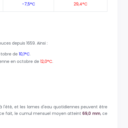
-7,5°C
29,4°C
douces depuis 1659. Ainsi :
ctobre de
10,1°C
.
enne en octobre de
12,0°C
.
 l'été, et les lames d'eau quotidiennes peuvent être
e ce fait, le cumul mensuel moyen atteint
69,0 mm
, ce