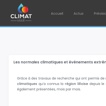
Accueil
Actus
Prévisi
Les normales climatiques et événements extrême
Grâce à des travaux de recherche qui ont permis de
climatiques
qu’a connus la
région lilloise
depuis le 
également présentées, mois par mois.