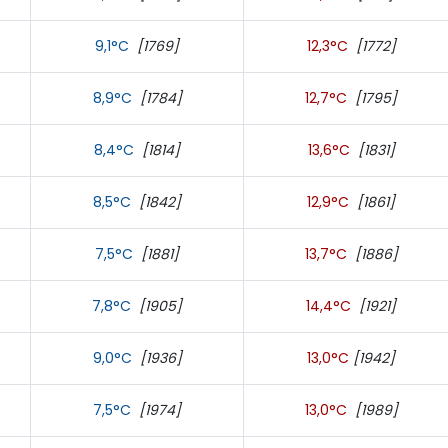
9,1°C
[1769]
12,3°C
[1772]
8,9°C
[1784]
12,7°C
[1795]
8,4°C
[1814]
13,6°C
[1831]
8,5°C
[1842]
12,9°C
[1861]
7,5°C
[1881]
13,7°C
[1886]
7,8°C
[1905]
14,4°C
[1921]
9,0°C
[1936]
13,0°C
[1942]
7,5°C
[1974]
13,0°C
[1989]