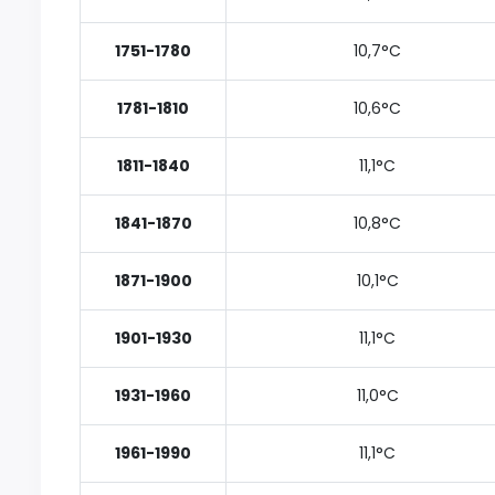
1751-1780
10,7°C
1781-1810
10,6°C
1811-1840
11,1°C
1841-1870
10,8°C
1871-1900
10,1°C
1901-1930
11,1°C
1931-1960
11,0°C
1961-1990
11,1°C