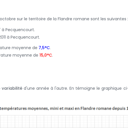
ctobre sur le territoire de la Flandre romane sont les suivantes 
7 à Pecquencourt.
2011 à Pecquencourt.
rature moyenne de
7,5°C
.
érature moyenne de
15,0°C
.
 variabilité
d'une année à l'autre. En témoigne le graphique ci-