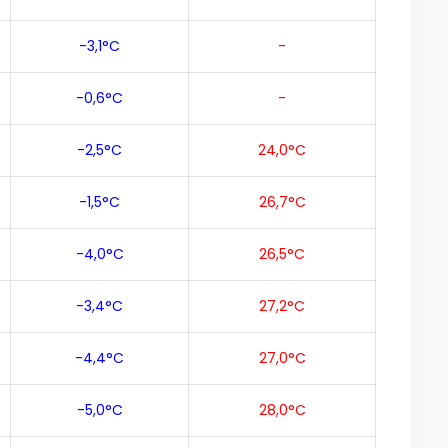
-3,1°C
-
-0,6°C
-
-2,5°C
24,0°C
-1,5°C
26,7°C
-4,0°C
26,5°C
-3,4°C
27,2°C
-4,4°C
27,0°C
-5,0°C
28,0°C