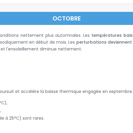
OCTOBRE
onditions nettement plus automnales. Les
températures bai
pisodiquement en début de mois. Les
perturbations deviennent 
e et l'ensoleillement diminue nettement.
poursuit et accélère la baisse thermique engagée en septembre
°C),
,
e à 25°C) sont rares.