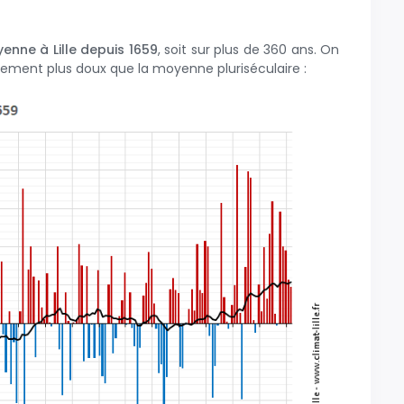
enne à Lille depuis 1659
, soit sur plus de 360 ans. On
iblement plus doux que la moyenne pluriséculaire :