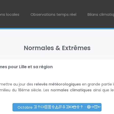
ons locales
Observations temps réel
Bilans climati
Normales & Extrêmes
s pour Lille et sa région
 mettre au jour des
relevés météorologiques
en grande partie i
milieu du 18ème siècle. Les
normales climatiques
ainsi que le
Octobre