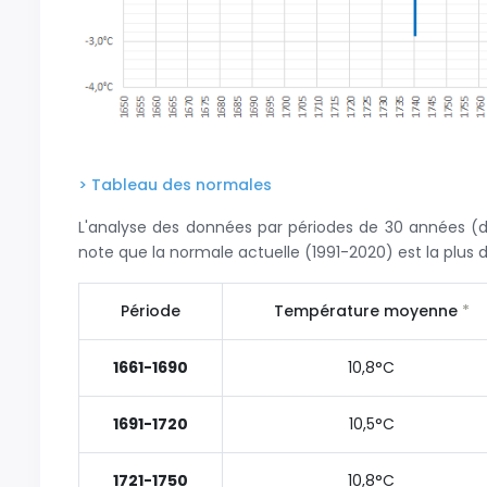
> Tableau des normales
L'analyse des données par périodes de 30 années (
note que la normale actuelle (1991-2020) est la plus 
Période
Température moyenne
*
1661-1690
10,8°C
1691-1720
10,5°C
1721-1750
10,8°C