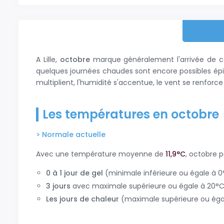
A Lille,
octobre
marque généralement l'arrivée de c
quelques journées chaudes sont encore possibles é
multiplient, l'humidité s'accentue, le vent se renforc
Les températures en octobre
> Normale actuelle
Avec une température moyenne de
11,9°C
, octobre 
0 à 1 jour de gel
(minimale inférieure ou égale à 0
3 jours
avec maximale supérieure ou égale à 20°C
les jours de chaleur
(maximale supérieure ou égal