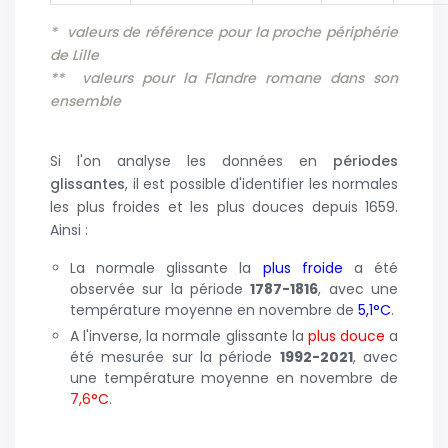
* valeurs de référence pour la proche périphérie
de Lille
** valeurs pour la Flandre romane dans son
ensemble
Si l'on analyse les données en
périodes
glissantes
, il est possible d'identifier les normales
les plus froides et les plus douces depuis 1659.
Ainsi :
La normale glissante la
plus froide
a été
observée sur la période
1787-1816
, avec une
température moyenne en novembre de
5,1°C
.
A l'inverse, la normale glissante la
plus douce
a
été mesurée sur la période
1992-2021
, avec
une température moyenne en novembre de
7,6°C
.