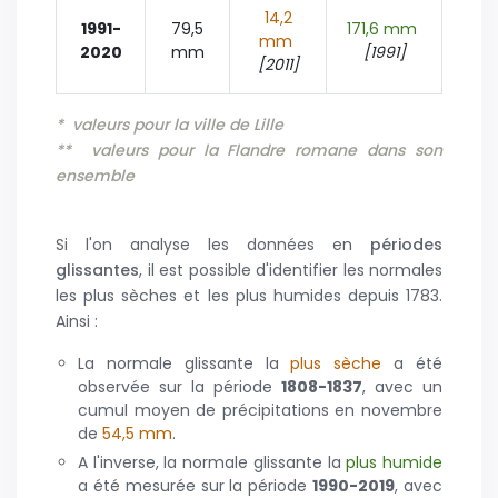
14,2
1991-
79,5
171,6 mm
mm
2020
mm
[1991]
[2011]
* valeurs pour la ville de Lille
** valeurs pour la Flandre romane dans son
ensemble
Si l'on analyse les données en
périodes
glissantes
, il est possible d'identifier les normales
les plus sèches et les plus humides depuis 1783.
Ainsi :
La normale glissante la
plus sèche
a été
observée sur la période
1808-1837
, avec un
cumul moyen de précipitations en novembre
de
54,5 mm
.
A l'inverse, la normale glissante la
plus humide
a été mesurée sur la période
1990-2019
, avec