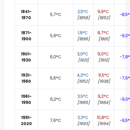
1841-
2,5°C
9,9°C
5,7°C
-8,5
1870
[1858]
[1852]
1871-
1,9°C
8,7°C
5,9°C
-9,0
1900
[1896]
[1881]
1901-
3,0°C
9,0°C
6,0°C
-7,8
1930
[1921]
[1913]
1931-
4,0°C
9,5°C
6,6°C
-7,6
1960
[1952]
[1938]
1961-
3,5°C
9,2°C
6,2°C
-9,0
1990
[1985]
[1984]
1991-
3,3°C
10,8°C
7,6°C
-9,5
2020
[1993]
[1994]