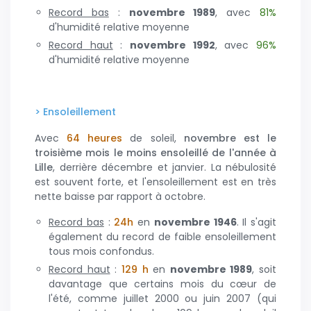
Record bas
:
novembre 1989
, avec
81%
d'humidité relative moyenne
Record haut
:
novembre
1992
, avec
96%
d'humidité relative moyenne
> Ensoleillement
Avec
64 heures
de soleil,
novembre est le
troisième mois le moins ensoleillé de l'année à
Lille
, derrière décembre et janvier. La nébulosité
est souvent forte, et l'ensoleillement est en très
nette baisse par rapport à octobre.
Record bas
:
24h
en
novembre
1946
. Il s'agit
également du record de faible ensoleillement
tous mois confondus.
Record haut
:
129 h
en
novembre
1989
, soit
davantage que certains mois du cœur de
l'été, comme juillet 2000 ou juin 2007 (qui