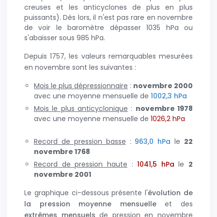
creuses et les anticyclones de plus en plus
puissants). Dès lors, il n'est pas rare en novembre
de voir le baromètre dépasser 1035 hPa ou
s'abaisser sous 985 hPa.
Depuis 1757, les valeurs remarquables mesurées
en novembre sont les suivantes :
Mois le plus dépressionnaire
:
novembre 2000
avec une moyenne mensuelle de
1002,3 hPa
Mois le plus anticyclonique
:
novembre
1978
avec une moyenne mensuelle de
1026,2 hPa
Record de pression basse
:
963,0 hPa
le
22
novembre
1768
Record de pression haute
:
1041,5 hPa
le
2
novembre
2001
Le graphique ci-dessous présente l'
évolution de
la pression moyenne mensuelle
et des
extrêmes mensuels
de pression en novembre