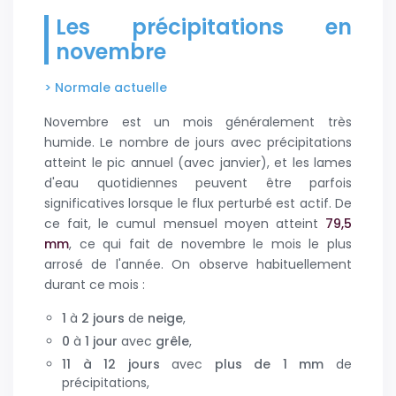
Les précipitations en
novembre
> Normale actuelle
Novembre est un mois généralement très
humide. Le nombre de jours avec précipitations
atteint le pic annuel (avec janvier), et les lames
d'eau quotidiennes peuvent être parfois
significatives lorsque le flux perturbé est actif. De
ce fait, le cumul mensuel moyen atteint
79,5
mm
, ce qui fait de novembre le mois le plus
arrosé de l'année. On observe habituellement
durant ce mois :
1
à
2 jours
de
neige
,
0
à
1 jour
avec
grêle
,
11 à 12 jours
avec
plus de 1 mm
de
précipitations,