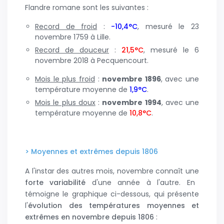
Flandre romane sont les suivantes :
Record de froid
:
-10,4°C
, mesuré le 23
novembre 1759 à Lille.
Record de douceur
:
21,5°C
, mesuré le 6
novembre 2018 à Pecquencourt.
Mois le plus froid
:
novembre 1896
, avec une
température moyenne de
1,9°C
.
Mois le plus doux
:
novembre 1994
, avec une
température moyenne de
10,8°C
.
> Moyennes et extrêmes depuis 1806
A l'instar des autres mois, novembre connaît une
forte variabilité
d'une année à l'autre. En
témoigne le graphique ci-dessous, qui présente
l'
évolution des températures moyennes et
extrêmes en novembre depuis 1806
: