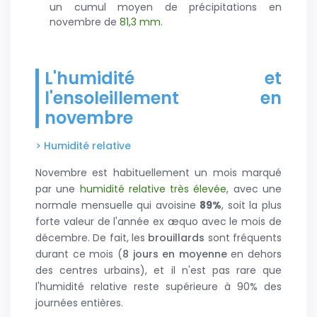
un cumul moyen de précipitations en
novembre de
81,3 mm
.
L'humidité et
l'ensoleillement en
novembre
> Humidité relative
Novembre est habituellement un mois marqué
par une
humidité relative très élevée
, avec une
normale mensuelle qui avoisine
89%
, soit la plus
forte valeur de l'année ex æquo avec le mois de
décembre. De fait, les
brouillards
sont fréquents
durant ce mois (
8 jours en moyenne
en dehors
des centres urbains), et il n'est pas rare que
l'humidité relative reste supérieure à 90% des
journées entières.