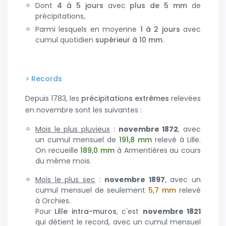
dont
4 à 5 jours
avec
plus de 5 mm
de
précipitations,
parmi lesquels en moyenne
1 à 2 jours
avec
cumul quotidien
supérieur à 10 mm
.
> Records
Depuis 1783, les
précipitations extrêmes
relevées
en novembre sont les suivantes :
Mois le plus pluvieux
:
novembre 1872
, avec
un cumul mensuel de
191,8 mm
relevé à Lille.
On recueille
189,0 mm
à Armentières au cours
du même mois.
Mois le plus sec
:
novembre
1897
, avec un
cumul mensuel de seulement
5,7 mm
relevé
à Orchies.
Pour
Lille intra-muros
, c'est
novembre
1821
qui détient le record, avec un cumul mensuel